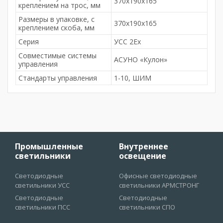
370х190х165
креплением на трос, мм
Размеры в упаковке, с
370х190х165
креплением скоба, мм
Серия
УСС 2Ex
Совместимые системы
АСУНО «Кулон»
управления
Стандарты управления
1-10, ШИМ
Промышленные
Внутреннее
светильники
освещение
Светодиодные
Офисные светодиодные
светильники УСС
светильники АРМСТРОНГ
Светодиодные
Светодиодные
светильники ПСС
светильники СПО