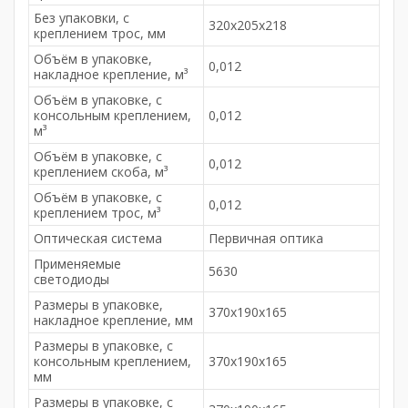
Без упаковки, с
320х205х218
креплением трос, мм
Объём в упаковке,
0,012
накладное крепление, м³
Объём в упаковке, с
консольным креплением,
0,012
м³
Объём в упаковке, с
0,012
креплением скоба, м³
Объём в упаковке, с
0,012
креплением трос, м³
Оптическая система
Первичная оптика
Применяемые
5630
светодиоды
Размеры в упаковке,
370х190х165
накладное крепление, мм
Размеры в упаковке, с
консольным креплением,
370х190х165
мм
Размеры в упаковке, с