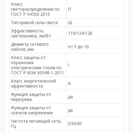
Класс
светораспределения по
П
ГОСТ Р 54350-2015
Тип кривой силы света
Ш
Эффективность
119/124/126
светильника, лм/Вт
Диаметр сетевого
от 5 до 10
кабеля, мм
Класс защиты от
поражения
I
электрическим током по
ГОСТ Р МЭК 60598-1-2011
Класс энергетической
А
эффективности
Функция защиты от
да
перегрева
Функция защиты от
да
скачков напряжения
Частота питающей сети,
0;50;60
Гц