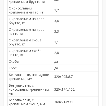
креплением брутто, кг
С консольным
3,2
креплением нетто, кг
С креплением на трос
3,6
брутто, кг
С креплением на трос
3,3
нетто, кг
С креплением скоба
3,1
брутто, кг
С креплением скоба
2,8
нетто, кг
Скоба
да
Трос
да
Без упаковки, накладное
320х205х87
крепление, мм
Без упаковки, с
консольным креплением,
320х174х152
мм
Без упаковки, с
368х214х98
креплением скоба, мм