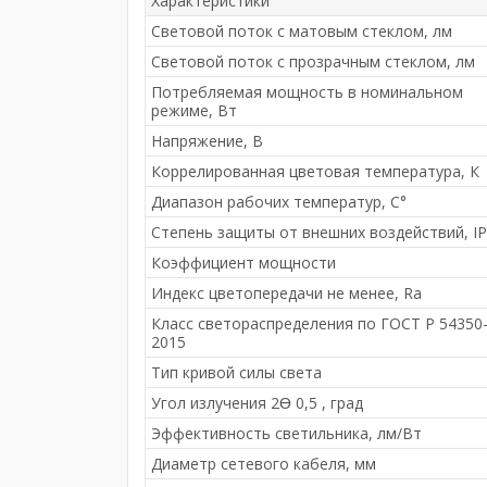
Характеристики
Световой поток с матовым стеклом, лм
Световой поток с прозрачным стеклом, лм
Потребляемая мощность в номинальном
режиме, Вт
Напряжение, В
Коррелированная цветовая температура, К
Диапазон рабочих температур, С°
Степень защиты от внешних воздействий, IP
Коэффициент мощности
Индекс цветопередачи не менее, Ra
Класс светораспределения по ГОСТ Р 54350
2015
Тип кривой силы света
Угол излучения 2Ɵ 0,5 , град
Эффективность светильника, лм/Вт
Диаметр сетевого кабеля, мм