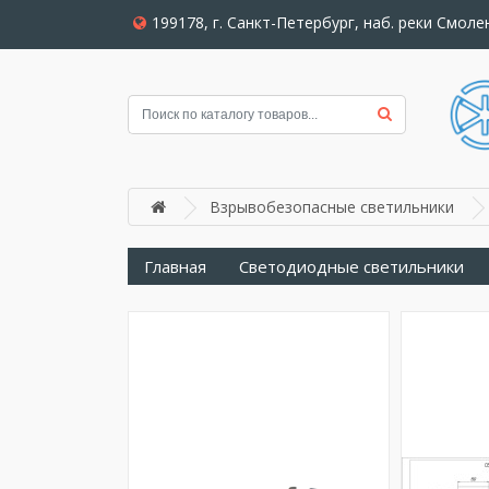
199178, г. Санкт-Петербург, наб. реки Смолен
Взрывобезопасные светильники
Главная
Светодиодные светильники