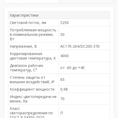
Характеристики
Световой поток, лм
5250
Потребляемая мощность
в номинальном режиме,
50
Вт
Напряжение, В
AC170-264/DC200-370
Коррелированная
4000
цветовая температура, К
Диапазон рабочих
от -60 до +40
температур, С°
Степень защиты от
65
внешних воздействий, IP
Коэффициент мощности
0,98
Индекс цветопередачи не
70
менее, Ra
Класс
светораспределения по
П
ГОСТ Р 54350-2015