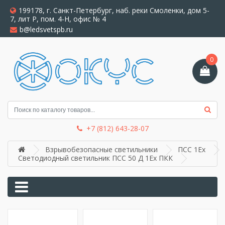
199178, г. Санкт-Петербург, наб. реки Смоленки, дом 5-
7, лит Р, пом. 4-Н, офис № 4
b@ledsvetspb.ru
0
+7 (812) 643-28-07
Взрывобезопасные светильники
ПСС 1Ex
Светодиодный светильник ПСС 50 Д 1Ех ПКК