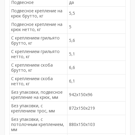
Подвесное
да
Подвесное крепление на
5,5
крюк брутто, кг
Подвесное крепление на
5
крюк нетто, кг
С креплением грильято
5,6
брутто, кг
С креплением грильято
5,1
нетто, кг
С креплением скоба
6,6
брутто, кг
С креплением скоба
6,1
нетто, кг
Без упаковки, подвесное
942x150x96
крепление на крюк, мм
Без упаковки, с
872x150x219
креплением трос, мм
Без упаковки, с
потолочным креплением,
880x150x103
мм