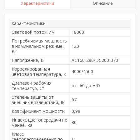
Характеристики
Описание
Характеристики
Световой поток, лм
18000
Потребляемая мощность
в номинальном режиме,
120
Вт
Напряжение, В
AC160-280/DC200-370
Коррелированная
4000/4500
цветовая температура, К
Диапазон рабочих
от -60 до +45
температур, С°
Степень защиты от
67
внешних воздействий, IP
Коэффициент мощности
0,98
Индекс цветопередачи не
80
менее, Ra
Класс
светораспределения по
П