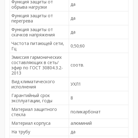
Функция защиты от
да
обрыва нагрузки
Функция защиты от
да
перегрева
Функция защиты от
да
скачков напряжения
Частота питающей сети,
0;50;60
Гц
Эмиссия гармонических
составляющих в сеть/
соотв.
эфир по ГОСТ 30804.3.2-
2013
Вид климатического
УХЛ1
исполнения
Гарантийный срок
8
эксплуатации, годы
Материал защитного
поликарбонат
стекла
Материал корпуса
алюминий
На трубу
да