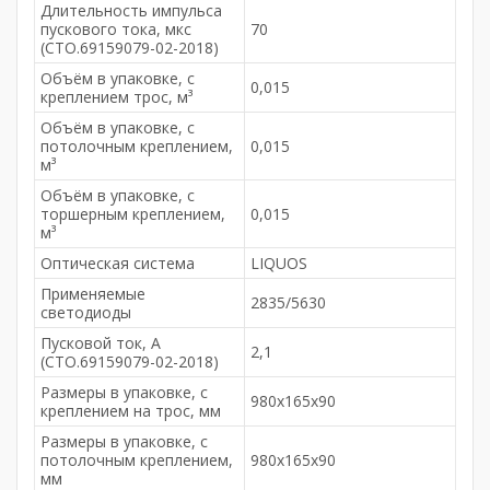
Длительность импульса
пускового тока, мкс
70
(СТО.69159079-02-2018)
Объём в упаковке, с
0,015
креплением трос, м³
Объём в упаковке, с
потолочным креплением,
0,015
м³
Объём в упаковке, с
торшерным креплением,
0,015
м³
Оптическая система
LIQUOS
Применяемые
2835/5630
светодиоды
Пусковой ток, А
2,1
(СТО.69159079-02-2018)
Размеры в упаковке, с
980x165x90
креплением на трос, мм
Размеры в упаковке, с
потолочным креплением,
980x165x90
мм