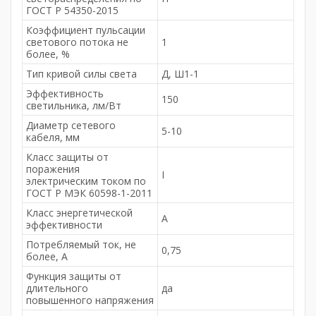
ГОСТ Р 54350-2015
Коэффициент пульсации
светового потока не
1
более, %
Тип кривой силы света
Д, Ш1-1
Эффективность
150
светильника, лм/Вт
Диаметр сетевого
5-10
кабеля, мм
Класс защиты от
поражения
I
электрическим током по
ГОСТ Р МЭК 60598-1-2011
Класс энергетической
А
эффективности
Потребляемый ток, не
0,75
более, A
Функция защиты от
длительного
да
повышенного напряжения