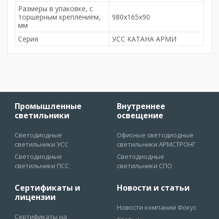
Размеры в упаковке, с
торшерным креплением,
980x165x90
мм
Серия
УСС КАТАНА АРМИ
Промышленные
Внутреннее
светильники
освещение
Светодиодные
Офисные светодиодные
светильники УСС
светильники АРМСТРОНГ
Светодиодные
Светодиодные
светильники ПСС
светильники СПО
Сертификаты и
Новости и статьи
лицензии
Новости компании Фокус
Сертификаты на