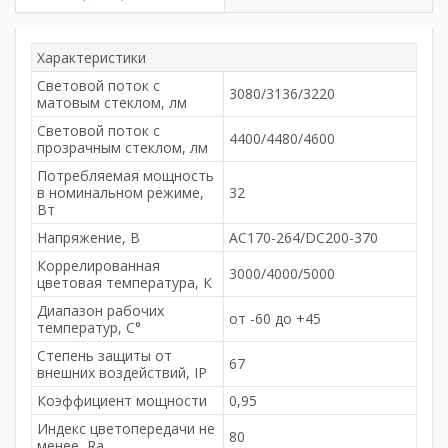
Характеристики
Световой поток с
3080/3136/3220
матовым стеклом, лм
Световой поток с
4400/4480/4600
прозрачным стеклом, лм
Потребляемая мощность
в номинальном режиме,
32
Вт
Напряжение, В
AC170-264/DC200-370
Коррелированная
3000/4000/5000
цветовая температура, К
Диапазон рабочих
от -60 до +45
температур, С°
Степень защиты от
67
внешних воздействий, IP
Коэффициент мощности
0,95
Индекс цветопередачи не
80
менее, Ra