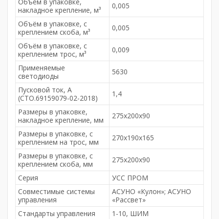
Объём в упаковке,
0,005
накладное крепление, м³
Объём в упаковке, с
0,005
креплением скоба, м³
Объём в упаковке, с
0,009
креплением трос, м³
Применяемые
5630
светодиоды
Пусковой ток, А
1,4
(СТО.69159079-02-2018)
Размеры в упаковке,
275х200х90
накладное крепление, мм
Размеры в упаковке, с
270х190х165
креплением на трос, мм
Размеры в упаковке, с
275х200х90
креплением скоба, мм
Серия
УСС ПРОМ
Совместимые системы
АСУНО «Кулон»; АСУНО
управления
«Рассвет»
Стандарты управления
1-10, ШИМ