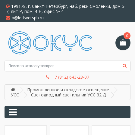
199178, г. Санкт-Петербург, наб. реки Смоленки, дом 5-
7, лит Р, пом. 4-Н, офис № 4
b@ledsvetspb.ru
0
+7 (812) 643-28-07
Промышленное и складское освещение
УСС
Светодиодный светильник УСС 32 Д