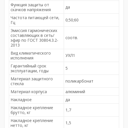
Функция защиты от
да
скачков напряжения
Частота питающей сети,
0;50;60
Гц
Эмиссия гармонических
составляющих в сеть/
соотв.
эфир по ГОСТ 30804.3.2-
2013
Вид климатического
УХЛ1
исполнения
Гарантийный срок
5
эксплуатации, годы
Материал защитного
поликарбонат
стекла
Материал корпуса
алюминий
Накладное
да
Накладное крепление
1,7
брутто, кг
Накладное крепление
1,5
нетто, кг