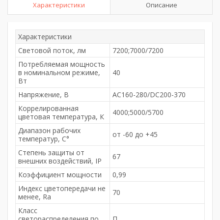
Характеристики
Описание
Характеристики
Световой поток, лм
7200;7000/7200
Потребляемая мощность
в номинальном режиме,
40
Вт
Напряжение, В
AC160-280/DC200-370
Коррелированная
4000;5000/5700
цветовая температура, К
Диапазон рабочих
от -60 до +45
температур, С°
Степень защиты от
67
внешних воздействий, IP
Коэффициент мощности
0,99
Индекс цветопередачи не
70
менее, Ra
Класс
светораспределения по
П