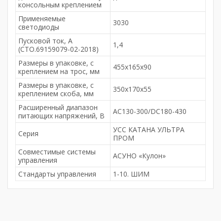
консольным креплением
Применяемые
3030
светодиоды
Пусковой ток, А
1,4
(СТО.69159079-02-2018)
Размеры в упаковке, с
455х165х90
креплением на трос, мм
Размеры в упаковке, с
350х170х55
креплением скоба, мм
Расширенный диапазон
AC130-300/DC180-430
питающих напряжений, В
УСС КАТАНА УЛЬТРА
Серия
ПРОМ
Совместимые системы
АСУНО «Кулон»
управления
Стандарты управления
1-10. ШИМ