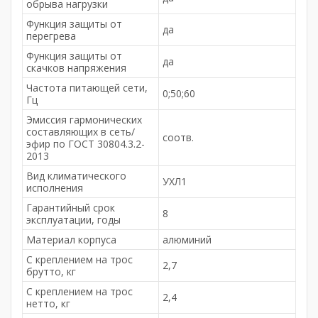
обрыва нагрузки
Функция защиты от
да
перегрева
Функция защиты от
да
скачков напряжения
Частота питающей сети,
0;50;60
Гц
Эмиссия гармонических
составляющих в сеть/
соотв.
эфир по ГОСТ 30804.3.2-
2013
Вид климатического
УХЛ1
исполнения
Гарантийный срок
8
эксплуатации, годы
Материал корпуса
алюминий
С креплением на трос
2,7
брутто, кг
С креплением на трос
2,4
нетто, кг