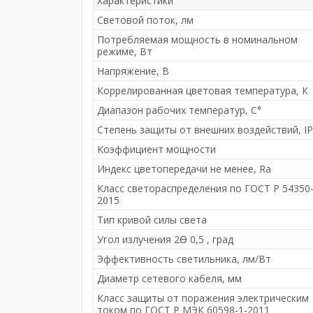
Характеристики
Световой поток, лм
Потребляемая мощность в номинальном
режиме, Вт
Напряжение, В
Коррелированная цветовая температура, К
Диапазон рабочих температур, С°
Степень защиты от внешних воздействий, IP
Коэффициент мощности
Индекс цветопередачи не менее, Ra
Класс светораспределения по ГОСТ Р 54350
2015
Тип кривой силы света
Угол излучения 2Ɵ 0,5 , град
Эффективность светильника, лм/Вт
Диаметр сетевого кабеля, мм
Класс защиты от поражения электрическим
током по ГОСТ Р МЭК 60598-1-2011