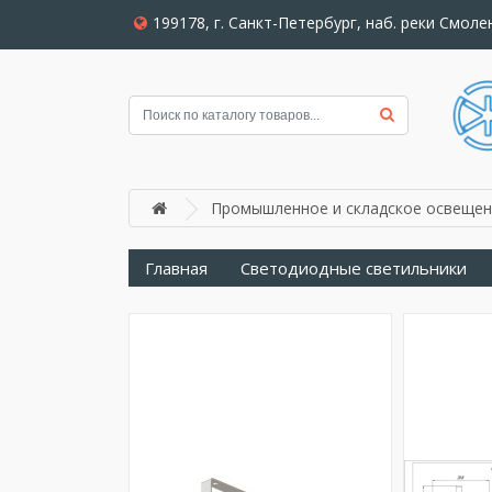
199178, г. Санкт-Петербург, наб. реки Смолен
Промышленное и складское освещен
Главная
Светодиодные светильники