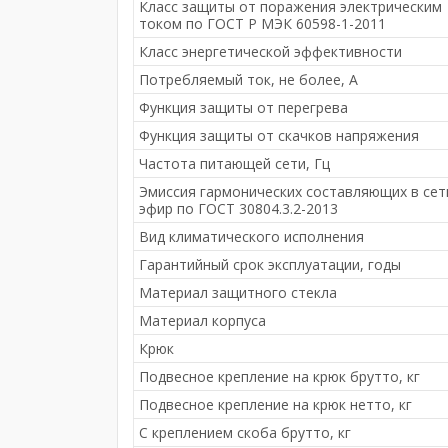
Класс защиты от поражения электрическим
током по ГОСТ Р МЭК 60598-1-2011
Класс энергетической эффективности
Потребляемый ток, не более, A
Функция защиты от перегрева
Функция защиты от скачков напряжения
Частота питающей сети, Гц
Эмиссия гармонических составляющих в сет
эфир по ГОСТ 30804.3.2-2013
Вид климатического исполнения
Гарантийный срок эксплуатации, годы
Материал защитного стекла
Материал корпуса
Крюк
Подвесное крепление на крюк брутто, кг
Подвесное крепление на крюк нетто, кг
С креплением скоба брутто, кг