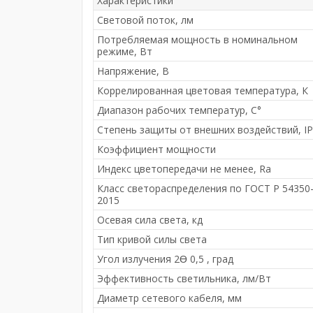
Характеристики
Световой поток, лм
Потребляемая мощность в номинальном
режиме, Вт
Напряжение, В
Коррелированная цветовая температура, К
Диапазон рабочих температур, С°
Степень защиты от внешних воздействий, IP
Коэффициент мощности
Индекс цветопередачи не менее, Ra
Класс светораспределения по ГОСТ Р 54350
2015
Осевая сила света, кд
Тип кривой силы света
Угол излучения 2Ɵ 0,5 , град
Эффективность светильника, лм/Вт
Диаметр сетевого кабеля, мм