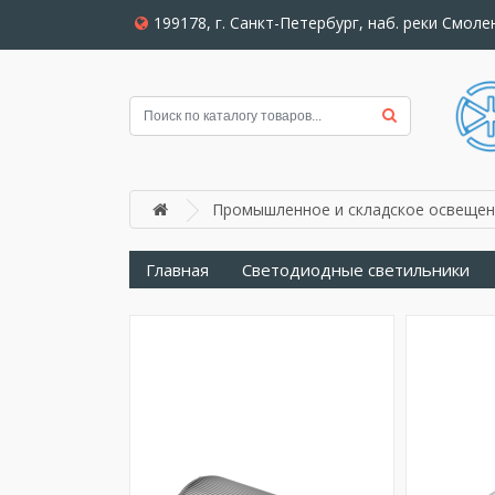
199178, г. Санкт-Петербург, наб. реки Смолен
Промышленное и складское освещен
Главная
Светодиодные светильники