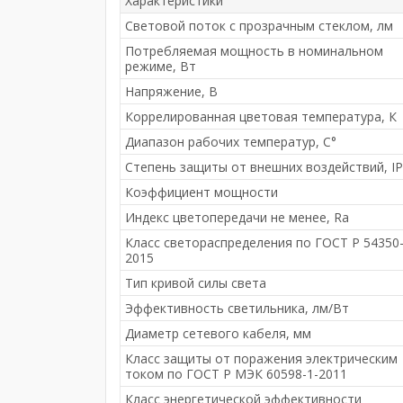
Характеристики
Световой поток с прозрачным стеклом, лм
Потребляемая мощность в номинальном
режиме, Вт
Напряжение, В
Коррелированная цветовая температура, К
Диапазон рабочих температур, С°
Степень защиты от внешних воздействий, IP
Коэффициент мощности
Индекс цветопередачи не менее, Ra
Класс светораспределения по ГОСТ Р 54350
2015
Тип кривой силы света
Эффективность светильника, лм/Вт
Диаметр сетевого кабеля, мм
Класс защиты от поражения электрическим
током по ГОСТ Р МЭК 60598-1-2011
Класс энергетической эффективности