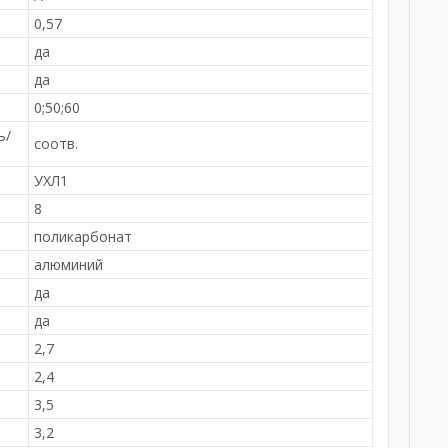
0,57
да
да
0;50;60
ь/
соотв.
УХЛ1
8
поликарбонат
алюминий
да
да
2,7
2,4
3,5
3,2