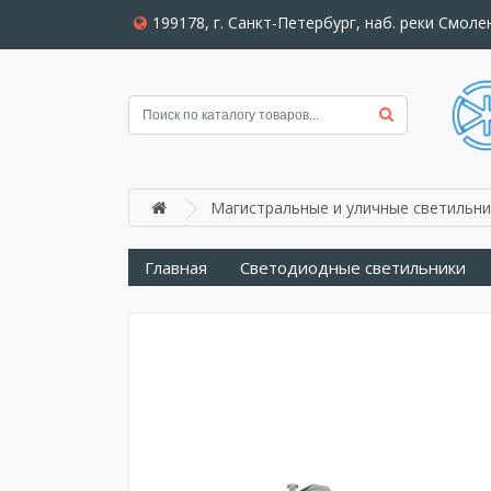
199178, г. Санкт-Петербург, наб. реки Смолен
Магистральные и уличные светильни
Главная
Светодиодные светильники