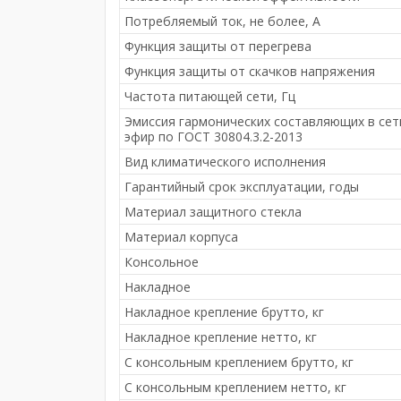
Потребляемый ток, не более, A
Функция защиты от перегрева
Функция защиты от скачков напряжения
Частота питающей сети, Гц
Эмиссия гармонических составляющих в сет
эфир по ГОСТ 30804.3.2-2013
Вид климатического исполнения
Гарантийный срок эксплуатации, годы
Материал защитного стекла
Материал корпуса
Консольное
Накладное
Накладное крепление брутто, кг
Накладное крепление нетто, кг
С консольным креплением брутто, кг
С консольным креплением нетто, кг