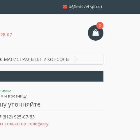
b@ledsvetspb.ru
0
-28-07
 90 МАГИСТРАЛЬ Ш1-2 КОНСОЛЬ
аличии
м и в розницу
ну уточняйте
 (812) 925-07-53
аз только по телефону