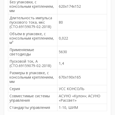
Без упаковки, с
консольным креплением,
620х174х152
мм
Длительность импульса
пускового тока, мкс
80
(СТО.69159079-02-2018)
Объём в упаковке, с
консольным креплением,
0,022
м³
Применяемые
5630
светодиоды
Пусковой ток, А
1,4
(СТО.69159079-02-2018)
Размеры в упаковке, с
консольным креплением,
670х190х165
мм
Серия
УСС КОНСОЛЬ
Совместимые системы
АСУНО «Кулон»; АСУНО
управления
«Рассвет»
Стандарты управления
1-10, ШИМ