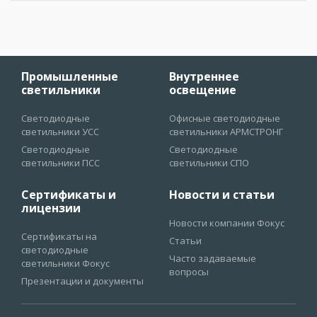
Промышленные
Внутреннее
светильники
освещение
Светодиодные
Офисные светодиодные
светильники УСС
светильники АРМСТРОНГ
Светодиодные
Светодиодные
светильники ПСС
светильники СПО
Сертификаты и
Новости и статьи
лицензии
Новости компании Фокус
Сертификаты на
Статьи
светодиодные
Часто задаваемые
светильники Фокус
вопросы
Презентации и документы