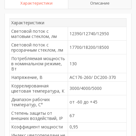
Характеристики
Описание
Характеристики
Световой поток с
12390/12740/12950
матовым стеклом, лм
Световой поток с
17700/18200/18500
прозрачным стеклом, лм
Потребляемая мощность
в номинальном режиме,
130
Вт
Напряжение, В
AC176-260/ DC200-370
Коррелированная
3000/4000/5000
цветовая температура, К
Диапазон рабочих
от -60 до +45
температур, С°
Степень защиты от
67
внешних воздействий, IP
Коэффициент мощности
0,95
Индекс цветопередачи не