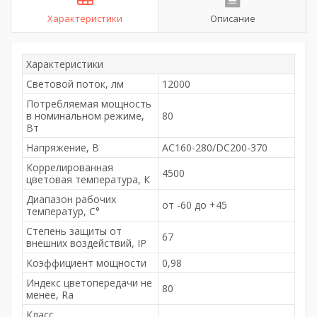
Характеристики
Описание
Характеристики
Световой поток, лм
12000
Потребляемая мощность
в номинальном режиме,
80
Вт
Напряжение, В
AC160-280/DC200-370
Коррелированная
4500
цветовая температура, К
Диапазон рабочих
от -60 до +45
температур, С°
Степень защиты от
67
внешних воздействий, IP
Коэффициент мощности
0,98
Индекс цветопередачи не
80
менее, Ra
Класс