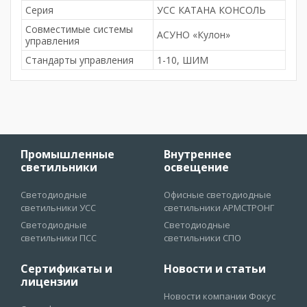
Серия
УСС КАТАНА КОНСОЛЬ
Совместимые системы
АСУНО «Кулон»
управления
Стандарты управления
1-10, ШИМ
Промышленные
Внутреннее
светильники
освещение
Светодиодные
Офисные светодиодные
светильники УСС
светильники АРМСТРОНГ
Светодиодные
Светодиодные
светильники ПСС
светильники СПО
Сертификаты и
Новости и статьи
лицензии
Новости компании Фокус