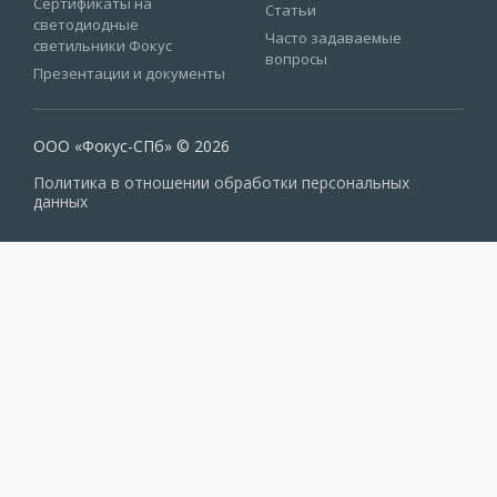
Сертификаты на
Статьи
светодиодные
Часто задаваемые
светильники Фокус
вопросы
Презентации и документы
ООО «Фокус-СПб» © 2026
Политика в отношении обработки персональных
данных