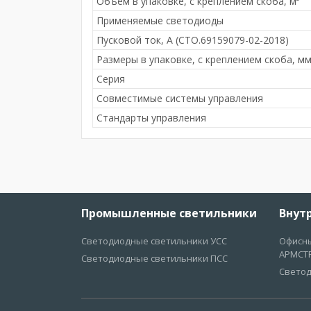
Объём в упаковке, с креплением скоба, м³
Применяемые светодиоды
Пусковой ток, А (СТО.69159079-02-2018)
Размеры в упаковке, с креплением скоба, м
Серия
Совместимые системы управления
Стандарты управления
Промышленные светильники
Внут
Светодиодные светильники УСС
Офисны
АРМСТ
Светодиодные светильники ПСС
Светод