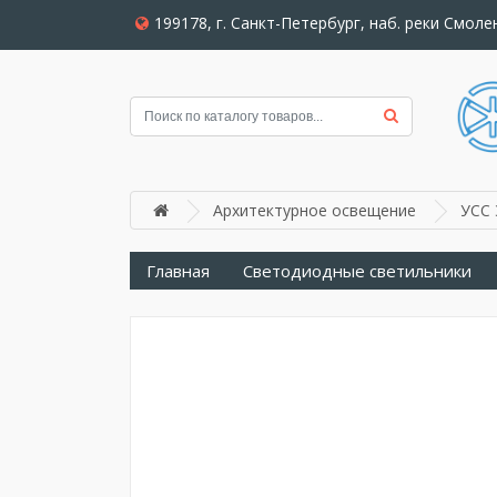
199178, г. Санкт-Петербург, наб. реки Смолен
Архитектурное освещение
УСС 
Главная
Светодиодные светильники