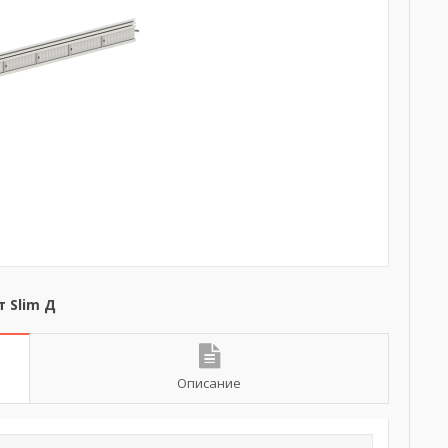
 Slim Д
Описание