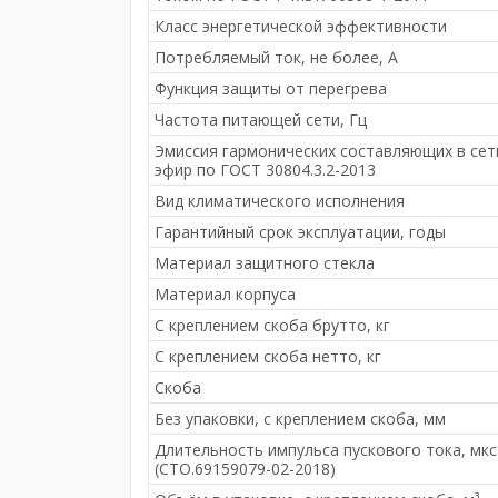
Класс энергетической эффективности
Потребляемый ток, не более, A
Функция защиты от перегрева
Частота питающей сети, Гц
Эмиссия гармонических составляющих в сет
эфир по ГОСТ 30804.3.2-2013
Вид климатического исполнения
Гарантийный срок эксплуатации, годы
Материал защитного стекла
Материал корпуса
С креплением скоба брутто, кг
С креплением скоба нетто, кг
Скоба
Без упаковки, с креплением скоба, мм
Длительность импульса пускового тока, мкс
(СТО.69159079-02-2018)