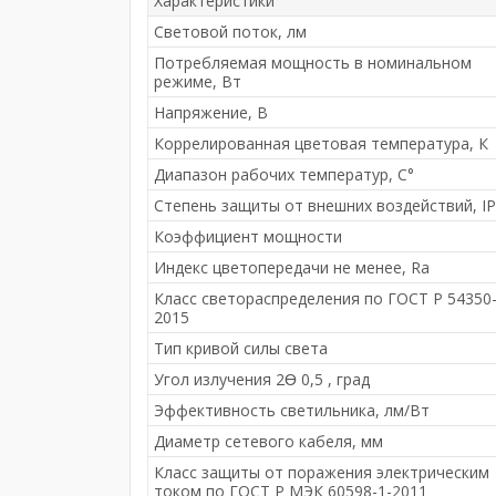
Характеристики
Световой поток, лм
Потребляемая мощность в номинальном
режиме, Вт
Напряжение, В
Коррелированная цветовая температура, К
Диапазон рабочих температур, С°
Степень защиты от внешних воздействий, IP
Коэффициент мощности
Индекс цветопередачи не менее, Ra
Класс светораспределения по ГОСТ Р 54350
2015
Тип кривой силы света
Угол излучения 2Ɵ 0,5 , град
Эффективность светильника, лм/Вт
Диаметр сетевого кабеля, мм
Класс защиты от поражения электрическим
током по ГОСТ Р МЭК 60598-1-2011