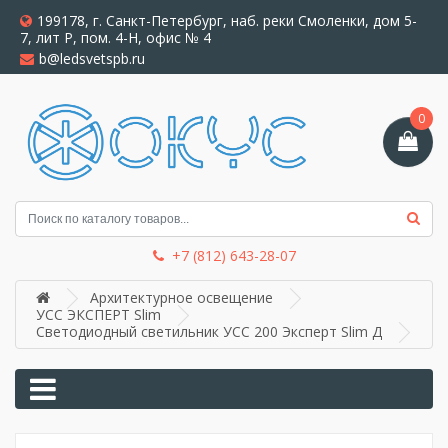
199178, г. Санкт-Петербург, наб. реки Смоленки, дом 5-
7, лит Р, пом. 4-Н, офис № 4
b@ledsvetspb.ru
0
+7 (812) 643-28-07
Архитектурное освещение
УСС ЭКСПЕРТ Slim
Светодиодный светильник УСС 200 Эксперт Slim Д