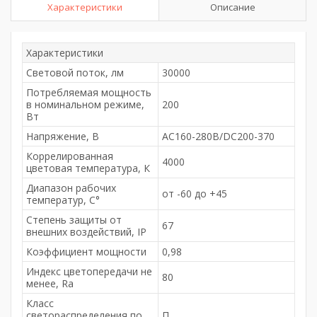
Характеристики
Описание
Характеристики
Световой поток, лм
30000
Потребляемая мощность
в номинальном режиме,
200
Вт
Напряжение, В
АС160-280В/DC200-370
Коррелированная
4000
цветовая температура, К
Диапазон рабочих
от -60 до +45
температур, С°
Степень защиты от
67
внешних воздействий, IP
Коэффициент мощности
0,98
Индекс цветопередачи не
80
менее, Ra
Класс
светораспределения по
П