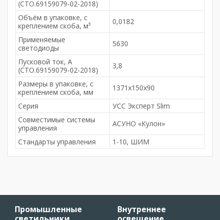
(СТО.69159079-02-2018)
Объём в упаковке, с
0,0182
креплением скоба, м³
Применяемые
5630
светодиоды
Пусковой ток, А
3,8
(СТО.69159079-02-2018)
Размеры в упаковке, с
1371x150x90
креплением скоба, мм
Серия
УСС Эксперт Slim
Совместимые системы
АСУНО «Кулон»
управления
Стандарты управления
1-10, ШИМ
Промышленные
Внутреннее
светильники
освещение