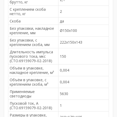
брутто, кг
С креплением скоба
2
нетто, кг
Скоба
да
Без упаковки, накладное
Ø150х100
крепление, мм
Без упаковки, с
222х150х143
креплением скоба, мм
Длительность импульса
пускового тока, мкс
150
(СТО.69159079-02-2018)
Объём в упаковке,
0,004
накладное крепление, м³
Объём в упаковке, с
0,004
креплением скоба, м³
Применяемые
5630
светодиоды
Пусковой ток, А
1
(СТО.69159079-02-2018)
Размеры в упаковке,