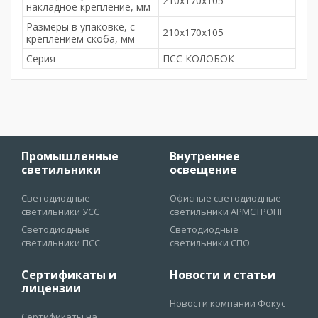
210х170х105
накладное крепление, мм
Размеры в упаковке, с
210х170х105
креплением скоба, мм
Серия
ПСС КОЛОБОК
Промышленные
Внутреннее
светильники
освещение
Светодиодные
Офисные светодиодные
светильники УСС
светильники АРМСТРОНГ
Светодиодные
Светодиодные
светильники ПСС
светильники СПО
Сертификаты и
Новости и статьи
лицензии
Новости компании Фокус
Сертификаты на