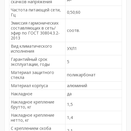
скачков напряжения
Частота питающей сети,
0;50;60
Гц
Эмиссия гармонических
составляющих в сеть/
соотв.
эфир по ГОСТ 30804.3.2-
2013
Вид климатического
УХЛ1
исполнения
Гарантийный срок
5
эксплуатации, годы
Материал защитного
поликарбонат
стекла
Материал корпуса
алюминий
Накладное
да
Накладное крепление
1,5
брутто, кг
Накладное крепление
1,4
нетто, кг
С креплением скоба
2,1