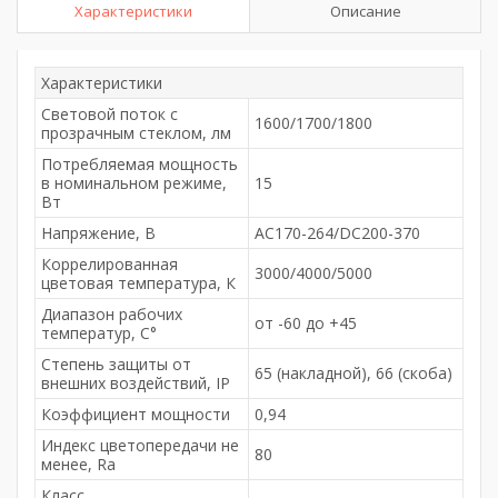
Характеристики
Описание
Характеристики
Световой поток с
1600/1700/1800
прозрачным стеклом, лм
Потребляемая мощность
в номинальном режиме,
15
Вт
Напряжение, В
AC170-264/DC200-370
Коррелированная
3000/4000/5000
цветовая температура, К
Диапазон рабочих
от -60 до +45
температур, С°
Степень защиты от
65 (накладной), 66 (скоба)
внешних воздействий, IP
Коэффициент мощности
0,94
Индекс цветопередачи не
80
менее, Ra
Класс